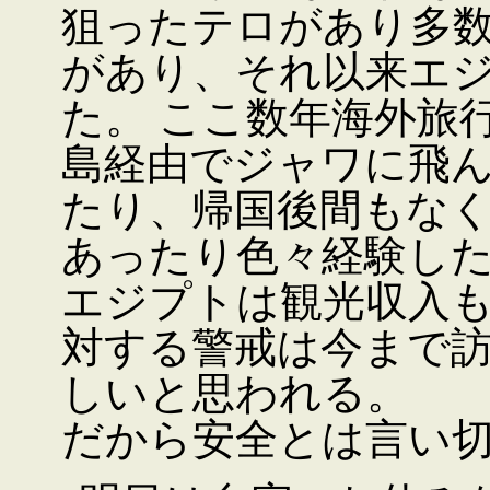
狙ったテロがあり多
があり、それ以来エ
た。 ここ数年海外旅
島経由でジャワに飛
たり、帰国後間もな
あったり色々経験し
エジプトは観光収入
対する警戒は今まで
しいと思われる。
だから安全とは言い