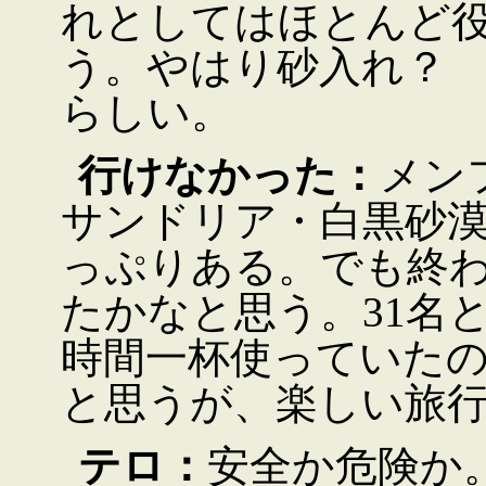
れとしてはほとんど
う。やはり砂入れ？ 
らしい。
行けなかった：
メン
サンドリア・白黒砂
っぷりある。でも終
たかなと思う。31名
時間一杯使っていた
と思うが、楽しい旅
テロ：
安全か危険か。