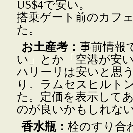
US$4で安い。
搭乗ゲート前のカフェでM
た。
お土産考：
事前情報
い」とか「空港が安
ハリーリは安いと思
り。ラムセスヒルト
た。定価を表示して
のが良いかもしれな
香水瓶：
栓のすり合