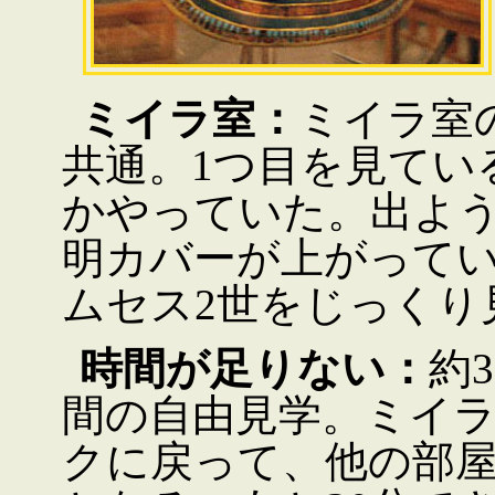
ミイラ室：
ミイラ室
共通。1つ目を見てい
かやっていた。出よう
明カバーが上がって
ムセス2世をじっくり
時間が足りない：
約
間の自由見学。ミイラ
クに戻って、他の部