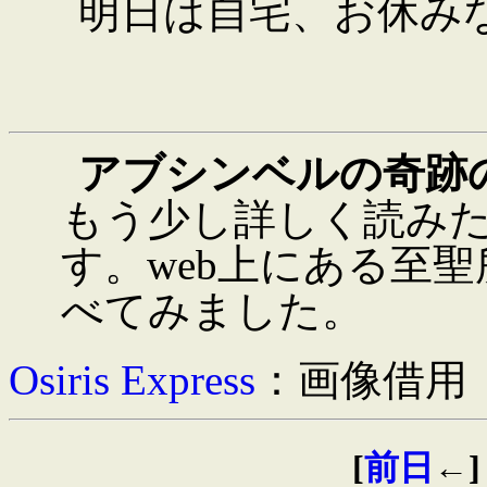
明日は自宅、お休み
アブシンベルの奇跡
もう少し詳しく読みた
す。web上にある至
べてみました。
Osiris Express
：画像借用
[
前日
←] 