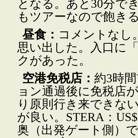
となる。あと30分で
もツアーなので飽き
昼食：
コメントなし
思い出した。入口に
クがあった。
空港免税店：
約3時
ョン通過後に免税店
り原則行き来できな
が良い。STERA：US$
奥（出発ゲート側）で