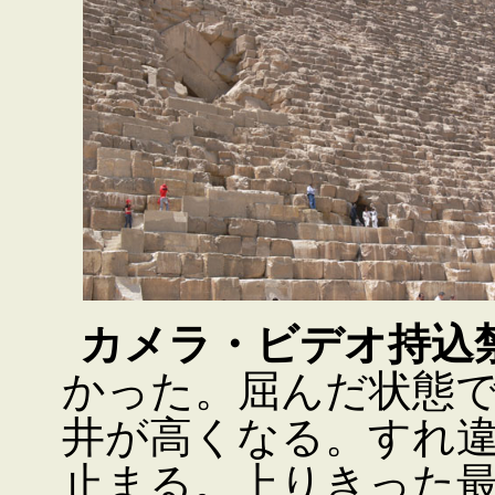
カメラ・ビデオ持込
かった。屈んだ状態
井が高くなる。すれ
止まる。上りきった