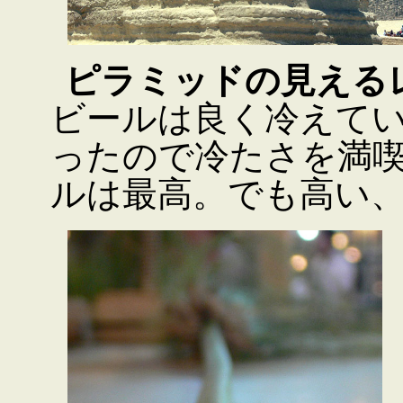
ピラミッドの見える
ビールは良く冷えて
ったので冷たさを満
ルは最高。でも高い、ビ