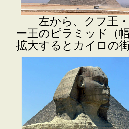
左から、クフ王・
ー王のピラミッド（
拡大するとカイロの