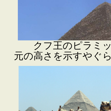
クフ王のピラミッ
元の高さを示すやぐ