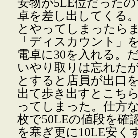
安物が5LE位だった
卓を差し出してくる。
とやってしまったら
「ディスカウント」を
電卓に30を入れる。
いやり取りは忘れた
とすると店員が出口
出て歩き出すとこち
ってしまった。仕方な
枚で50LEの値段を
を塞ぎ更に10LE安