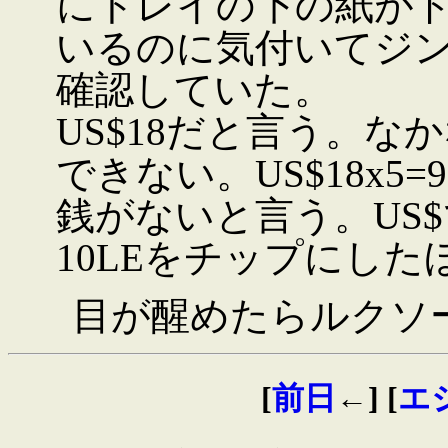
にトレイの下の紙が
いるのに気付いてジン
確認していた。
US$18だと言う。
できない。US$18x5=
銭がないと言う。US$で
10LEをチップにし
目が醒めたらルクソ
[
前日
←] [
エ