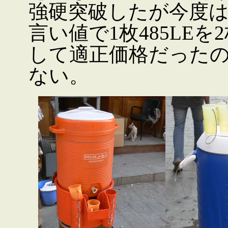
強硬突破したが今度
言い値で1枚485LEを
して適正価格だった
ない。