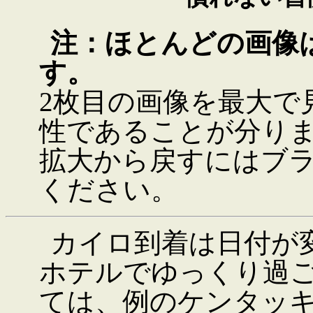
注：ほとんどの画像
す。
2枚目の画像を最大で
性であることが分り
拡大から戻すにはブ
ください。
カイロ到着は日付が
ホテルでゆっくり過
ては、例のケンタッ